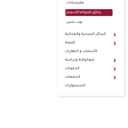
مقرمشات
رقائق الفواكه/الخضار
بوب نتس
البدائل الصحية والغذائية
المونة
الأعشاب و البهارات
شوكولاتة ودراجيه
الحلويات
الجمعات
اكسسوارات