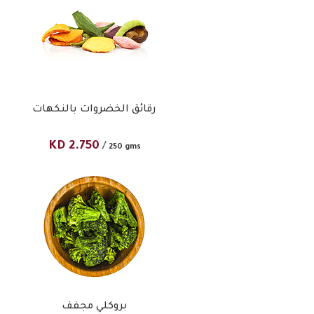
رقائق الخضروات بالنكهات
KD
2.750
/
250 gms
بروكلي مجفف