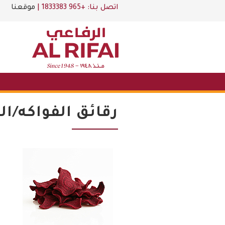
اتصل بنا:
+965 1833383
|
موقعنا
رقائق الفواكه/ا