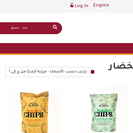
English
Log In
لخضار
ترتيب حسب: الأسماء - مرتبة أبجديًا من ي إلى أ
قائمة أسعار عامة