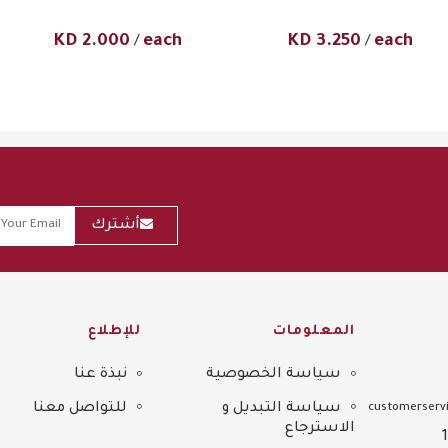
KD
2.000
each
KD
3.250
each
/
/
أشترك
المعلومات
للإطلاع
سياسة الخصوصية
نبذة عنا
Sitemap
سياسة التبديل و
للتواصل معنا
customerservi
الاسترجاع