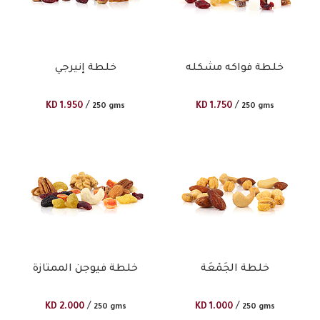
خلطة فواكه مشكله
خلطة إنيرجي
/
/
KD
1.950
KD
1.750
250 gms
250 gms
خلطة الجَمْعَة
خلطة فيوجن الممتازة
/
/
KD
2.000
KD
1.000
250 gms
250 gms