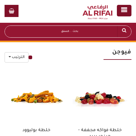
فيوجن
الترتيب
قائمة أسعار عامة
خلطة فواكه مجففة -
خلطة بوليوود