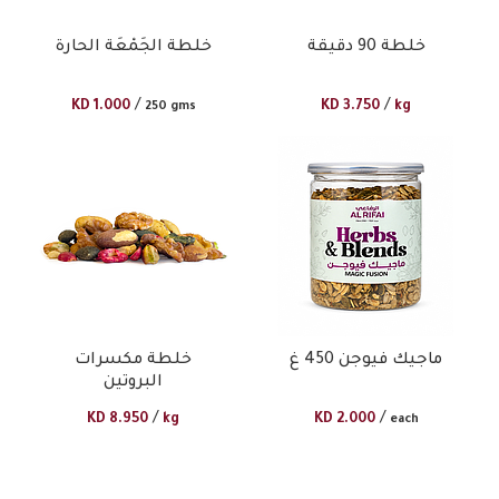
خلطة 90 دقيقة
خلطة الجَمْعَة الحارة
/
/
KD
1.000
KD
3.750
kg
250 gms
ماجيك فيوجن 450 غ
خلطة مكسرات
البروتين
/
/
KD
8.950
kg
KD
2.000
each