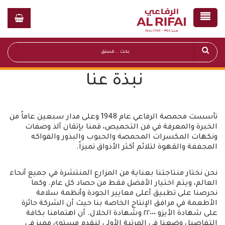
نبذة عنا
تأسست محمصة الرفاعي عام 1948 وعلى مدار سبعين عاماً من
الخبرة والمعرفة في فن التحميص، قمنا بإتقان ألذ وصفات
ونكهات المكسرات المحمصة والحبوب والبذور والفواكه
المجففة والقهوة لتلائم أكثر الأذواق تميزاً.
نحن نختار منتاجتنا بعناية من المزارع المنتشرة في جميع أنحاء
العالم، ويتم اختيار الأفضل فقط من حصاد كل عام. وكما
نحرصنا على تطبيق أعلى معايير الجودة وأنظمة سلامة
الأطعمة في مرافق الإنتاج الخاصة بنا حيث أن الشركة حائزة
على شهادة الأيزو ٢٢٠٠٠ وشهادة الحلال. أن اهتمامنا بكافة
التفاصيل وضعنا في المرتبة الأولى لنقدم مستوى مميز في