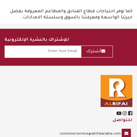
كما نوفر احتياجات قطاع الفنادق والمطاعم المعروفة بفضل
خبرتنا الواسعة ومعرفتنا بالسوق وسلسلة الامدادات.
للإشتراك بالنشرة الإلكترونية
أشترك
للتواصل
customerservice@alrifaiarabia.com