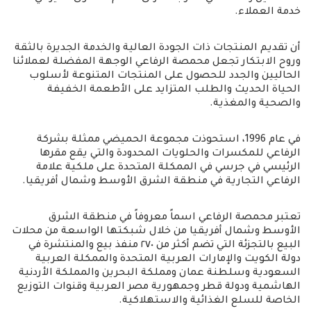
خدمة العملاء.
أن تقديم المنتجات ذات الجودة العالية والخدمة الجديرة بالثقة
وروح الابتكار تجعل محمصة الرفاعي الوجهة المفضلة لعملائنا
الحاليين والجدد للحصول على المنتجات المتنوعة لأسلوب
الحياة الحديث والطلب المتزايد على الأطعمة الخفيفة
والصحية والمغذية.
في عام 1996، استحوذت مجموعة الحميضي ممثلة بشركة
الرفاعي للمكسرات والحلويات المحدودة والتي يقع مقرها
الرئيسي في جرسي في الممكلة المتحدة على ملكية علامة
الرفاعي التجارية في منطقة الشرق الأوسط وشمال أفريقيا.
تعتبر محمصة الرفاعي اسماً معروفاً في منطقة الشرق
الأوسط وشمال أفريقيا من خلال شبكتها الواسعة من محلات
البيع بالتجزئة التي تضم أكثر من ٢٧٠ منفذ بيع والمنتشرة في
دولة الكويت والإمارات العربية المتحدة والممكلة العربية
السعودية وسلطنة عمان ومملكة البحرين والمملكة الأردنية
الهاشمية ودولة قطر وجمهورية مصر العربية وقنوات التوزيع
الخاصة للسلع الغذائية والاستهلاكية.