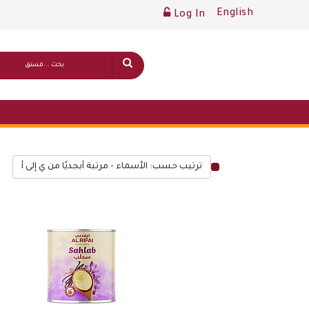
English
Log In
ترتيب حسب: الأسماء - مرتبة أبجديًا من ي إلى أ
قائمة أسعار عامة