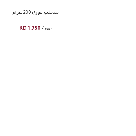
سحلب فوري 200 غرام
KD
1.750
/
each