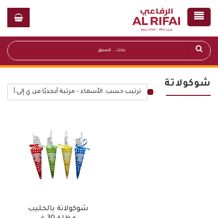
شوكولاتة
ترتيب حسب: الأسماء - مرتبة أبجديًا من ي إلى أ
قائمة أسعار عامة
شوكولاتة بالحليب