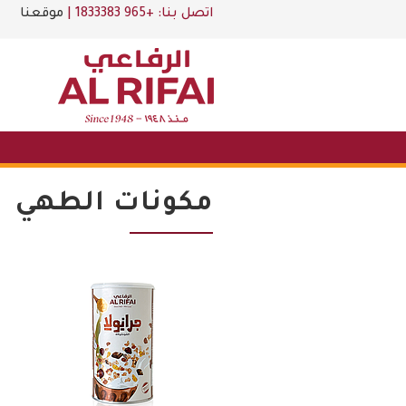
اتصل بنا:
+965 1833383
|
موقعنا
مكونات الطهي