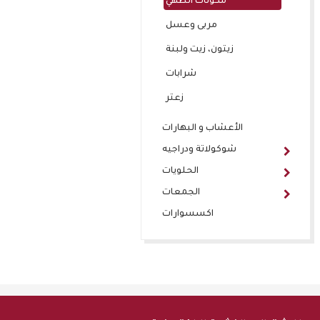
مكونات الطهي
مربى وعسل
زيتون، زيت ولبنة
شرابات
زعتر
الأعشاب و البهارات
شوكولاتة ودراجيه
الحلويات
الجمعات
اكسسوارات