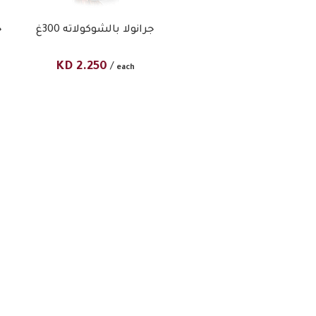
جرانولا بالشوكولاته 300غ​
ج
KD
2.250
/
each