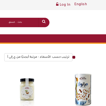
English
Log In
ترتيب حسب: الأسماء - مرتبة أبجديًا من ي إلى أ
قائمة أسعار عامة