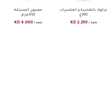
رانولا بالطحينة و المكسرات
معجون المستكة
300غ​
450غرام
KD
4.000
KD
2.250
/
/
each
each