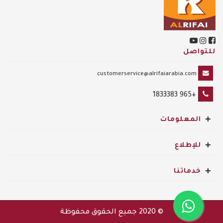
للتواصل
customerservice@alrifaiarabia.com
+965 1833383
+
المعلومات
+
للإطلاع
+
خدماتنا
© 2020
جميع الحقوق محفوظة