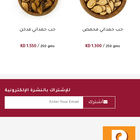
حب حمداني محمص
حب حمداني مدخن
/
/
KD
1.550
KD
1.300
250 gms
250 gms
للإشتراك بالنشرة الإلكترونية
أشترك