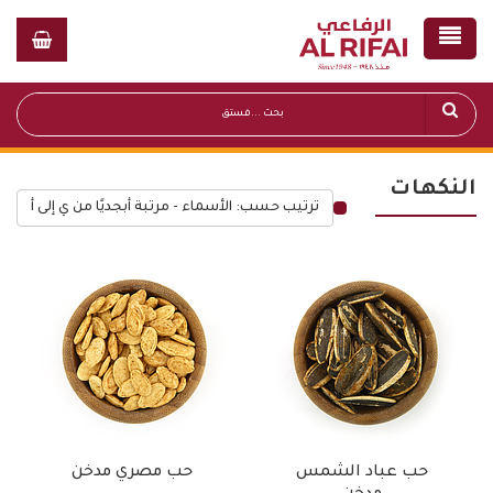
النكهات
ترتيب حسب: الأسماء - مرتبة أبجديًا من ي إلى أ
قائمة أسعار عامة
حب عباد الشمس
حب مصري مدخن