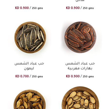
مدخن
/
/
KD
0.900
KD
0.900
250 gms
250 gms
حب عباد الشمس
حب عباد الشمس
بهارات مغربية
ليمون
/
/
KD
0.700
KD
0.900
250 gms
250 gms