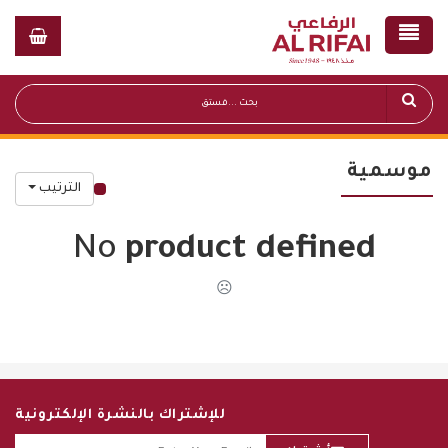
موسمية
الترتيب
قائمة أسعار عامة
No
product defined
☹
للإشتراك بالنشرة الإلكترونية