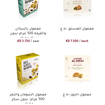
معمول الفستق ٥٠٠ غ
معمول بالبيكان
والقرفة 500 غرام-بدون
سكر مضاف
/
/
KD
3.750
KD
7.500
each
each
معمول الجوز ٥٠٠ غ
معمول الشوفان والتمر
500 غرام- بدون سكر
مضاف