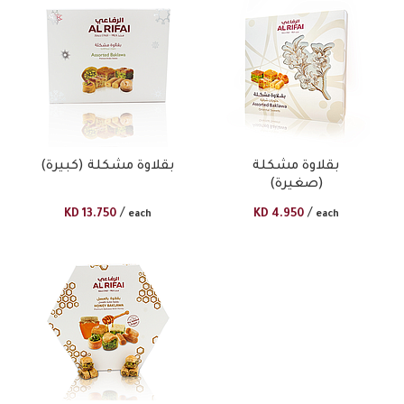
بقلاوة مشكلة
بقلاوة مشكلة (كبيرة)
(صغيرة)
/
/
KD
13.750
KD
4.950
each
each