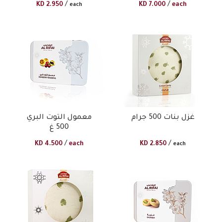
/
/
KD
2.950
KD
7.000
each
each
غزل بنات 500 جرام
معمول التوت البري
500 غ
/
/
KD
4.500
each
KD
2.850
each