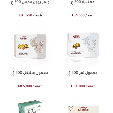
مهلبية 500 غ
ويفر روول مكس 500 غ
/
/
KD
3.250
KD
1.500
each
each
معمول تمر 500 غ
معمول مشكل 500 غ
/
/
KD
5.000
each
KD
4.000
each