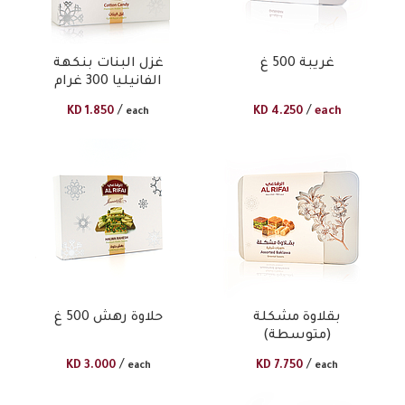
غريبة 500 غ
غزل البنات بنكهة
الفانيليا 300 غرام
/
/
KD
1.850
KD
4.250
each
each
بقلاوة مشكلة
حلاوة رهش 500 غ
(متوسطة)
/
/
KD
3.000
KD
7.750
each
each