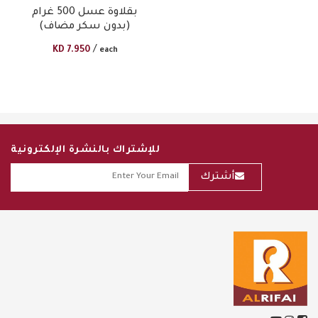
بقلاوة عسل 500 غرام
(بدون سكر مضاف)
/
KD
7.950
each
للإشتراك بالنشرة الإلكترونية
أشترك