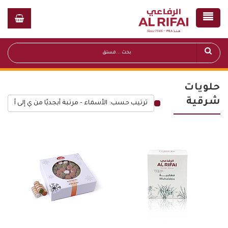
حلويات
شرقية
ترتيب حسب: الأسماء - مرتبة أبجديًا من ي إلى أ
قائمة أسعار عامة