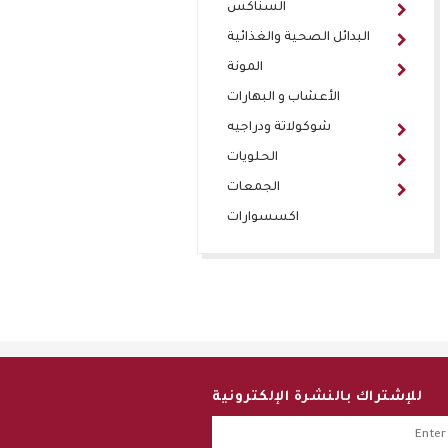
السناكس
البدائل الصحية والغذائية
المونة
الأعشاب و البهارات
شوكولاتة ودراجيه
الحلويات
الجمعات
اكسسوارات
للإشتراك بالنشرة الإلكترونية