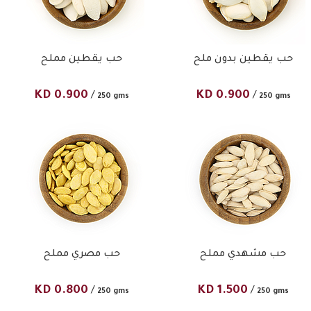
حب يقطين بدون ملح
حب يقطين مملح
KD
0.900
KD
0.900
/
/
250 gms
250 gms
حب مشهدي مملح
حب مصري مملح
KD
0.800
KD
1.500
/
/
250 gms
250 gms