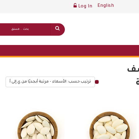
English
Log In
صف
ترتيب حسب: الأسماء - مرتبة أبجديًا من ي إلى أ
قائمة أسعار عامة