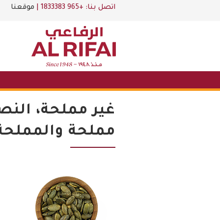
اتصل بنا:
+965 1833383
|
موقعنا
غير مملحة، الن
مملحة والمملحة