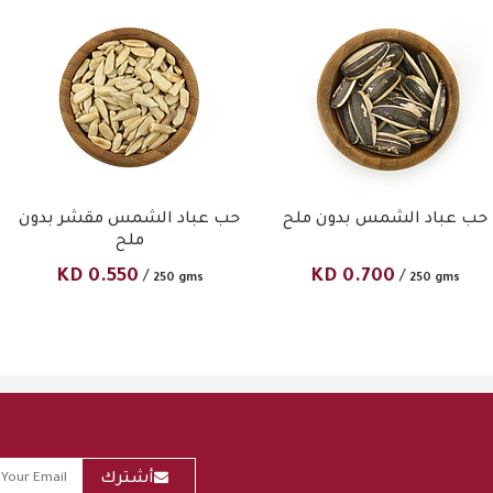
حب عباد الشمس بدون ملح
حب عباد الشمس مقشر بدون
ملح
KD
0.550
KD
0.700
/
/
250 gms
250 gms
أشترك