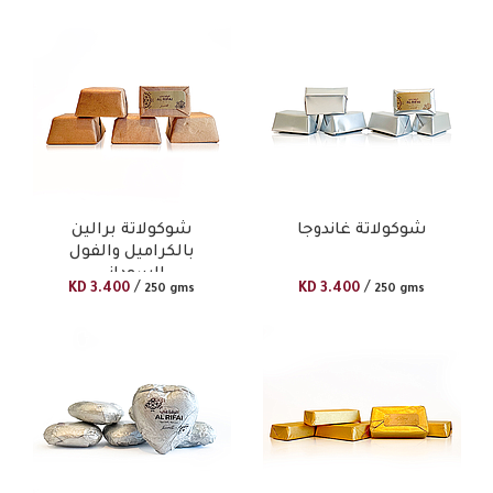
شوكولاتة غاندوجا
شوكولاتة برالين
بالكراميل والفول
السوداني
/
/
KD
3.400
KD
3.400
250 gms
250 gms