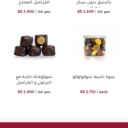
بالبندق بدون سكر
الكراميل المملح
مضاف
/
/
KD
3.400
KD
3.400
250 gms
250 gms
عبوة خليط شوكولوكو
شوكولاتة داكنة مع
البراوني و الكراميل
/
/
KD
3.400
KD
2.750
each
250 gms