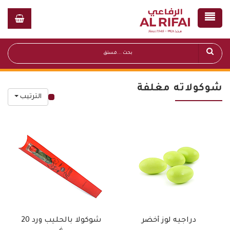
شوكولاته مغلفة
الترتيب
قائمة أسعار عامة
دراجيه لوز أخضر
شوكولا بالحليب ورد 20