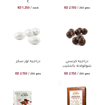
غ
/
/
KD
1.250
KD
2.150
each
250 gms
دراجيه كرسبي
دراجيه لوز سكر
شوكولاته بالحليب
/
/
KD
2.150
KD
2.150
250 gms
250 gms