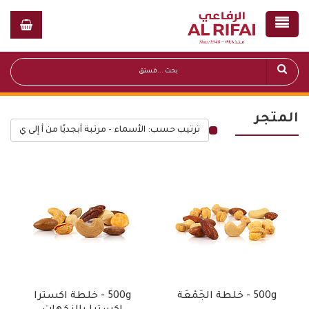
المتجر
ترتيب حسب: الأسماء - مرتبة أبجديًا من أ إلى ي
قائمة أسعار عامة
500g - خلطة الجَمْعَة
500g - خلطة اكسترا