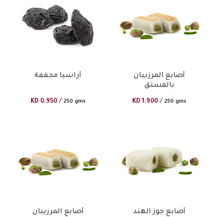
أصابع المرزيبان
أراسيا مجففة
بالفستق
/
/
KD
0.950
KD
1.900
250 gms
250 gms
أصابع جوز الهند
أصابع المرزيبان