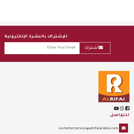
للإشتراك بالنشرة الإلكترونية
أشترك
للتواصل
customerservice@alrifaiarabia.com