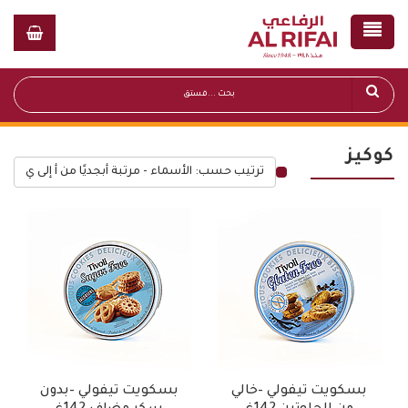
كوكيز
ترتيب حسب: الأسماء - مرتبة أبجديًا من أ إلى ي
قائمة أسعار عامة
بسكويت تيفولي –خالي
بسكويت تيفولي –بدون