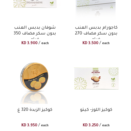
كاجورام بدبس العنب
شوفان بدبس العنب
بدون سكر مضاف 270
بدون سكر مضاف 350
غرام
غرام
/
/
KD
3.900
KD
3.500
each
each
كوكيز اللوز- كيتو
كوكيز الزبدة 320 غ
/
/
KD
3.950
KD
3.250
each
each