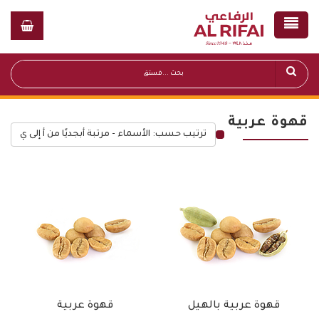
قهوة عربية
ترتيب حسب: الأسماء - مرتبة أبجديًا من أ إلى ي
قائمة أسعار عامة
قهوة عربية بالهيل
قهوة عربية