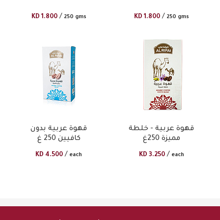
/
/
KD
1.800
KD
1.800
250 gms
250 gms
قهوة عربية - خلطة
قهوة عربية بدون
مميزة 250غ
كافيين 250 غ
/
/
KD
4.500
KD
3.250
each
each