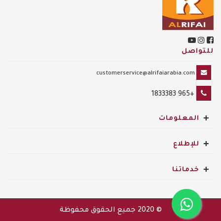
للتواصل
customerservice@alrifaiarabia.com
+965 1833383
+
المعلومات
+
للإطلاع
+
خدماتنا
© 2020
جميع الحقوق محفوظة