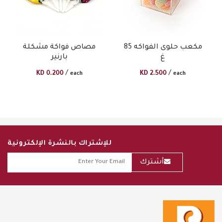
مكعب حلوى الفواكه 85
مصاص فواكة مشكلة
غ
بارنير
/
/
KD
0.200
KD
2.500
each
each
للإشتراك بالنشرة الإلكترونية
أشترك