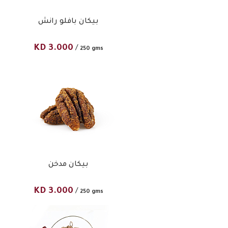
بيكان بافلو رانش
KD
3.000
/
250 gms
بيكان مدخن
ب
KD
3.000
/
250 gms