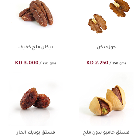
جوز مدخن
بيكان ملح خفيف
KD
3.000
KD
2.250
/
/
250 gms
250 gms
فستق جامبو بدون ملح
فستق بوديك الحار