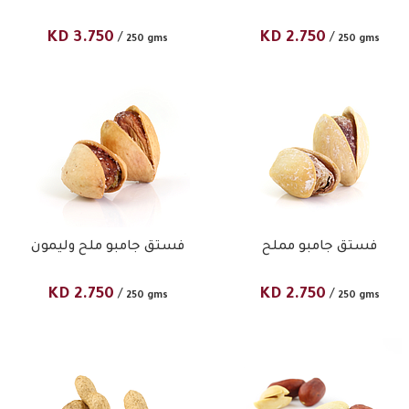
KD
3.750
KD
2.750
/
/
250 gms
250 gms
فستق جامبو مملح
فستق جامبو ملح وليمون
KD
2.750
KD
2.750
/
/
250 gms
250 gms