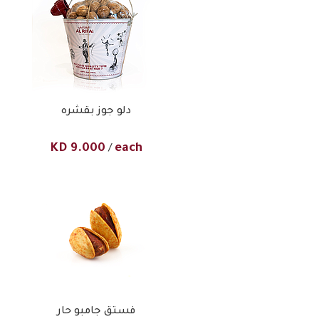
دلو جوز بقشره
KD
9.000
each
/
فستق جامبو حار