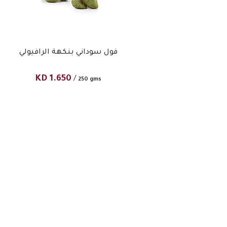
فول سوداني بنكهة الرافيولي
KD
1.650
/
250 gms