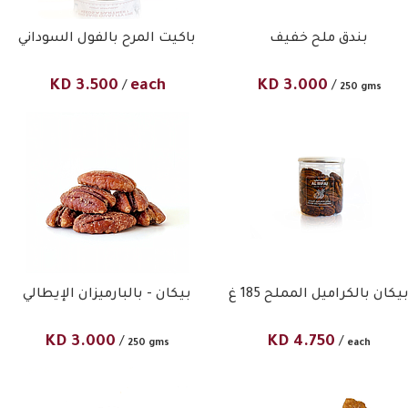
بندق ملح خفيف
باكيت المرح بالفول السوداني
KD
3.500
each
KD
3.000
/
/
250 gms
يكان بالكراميل المملح 185 غ
بيكان - بالبارميزان الإيطالي
KD
3.000
KD
4.750
/
/
250 gms
each