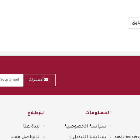
بق
أشترك
المعلومات
للإطلاع
سياسة الخصوصية
نبذة عنا
Sitemap
سياسة التبديل و
للتواصل معنا
customerservi