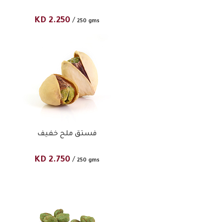
KD
2.250
/
250 gms
فستق ملح خفيف
KD
2.750
/
250 gms