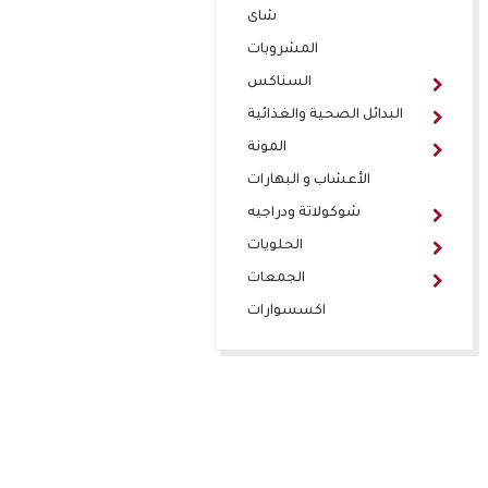
شاى
المشروبات
السناكس
البدائل الصحية والغذائية
المونة
الأعشاب و البهارات
شوكولاتة ودراجيه
الحلويات
الجمعات
اكسسوارات