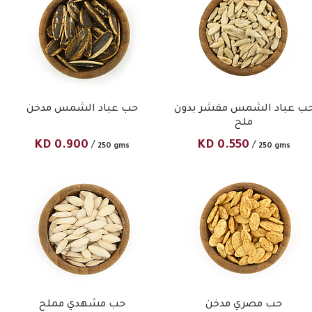
ب عباد الشمس مقشر بدون
حب عباد الشمس مدخن
ملح
KD
0.900
KD
0.550
/
/
250 gms
250 gms
حب مصري مدخن
حب مشهدي مملح