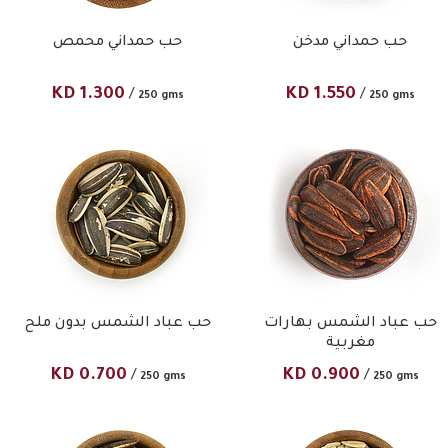
حب حمداني مدخن
حب حمداني محمص
KD
1.300
KD
1.550
/
/
250 gms
250 gms
حب عباد الشمس بهارات
حب عباد الشمس بدون ملح
مغربية
KD
0.700
KD
0.900
/
/
250 gms
250 gms