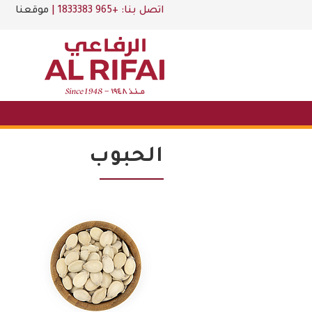
اتصل بنا:
+965 1833383
|
موقعنا
الحبوب