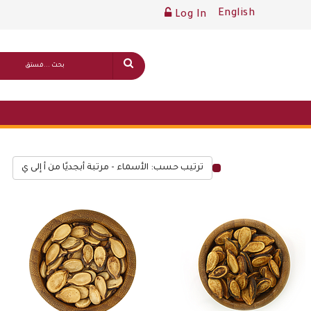
English
Log In
ترتيب حسب: الأسماء - مرتبة أبجديًا من أ إلى ي
قائمة أسعار عامة