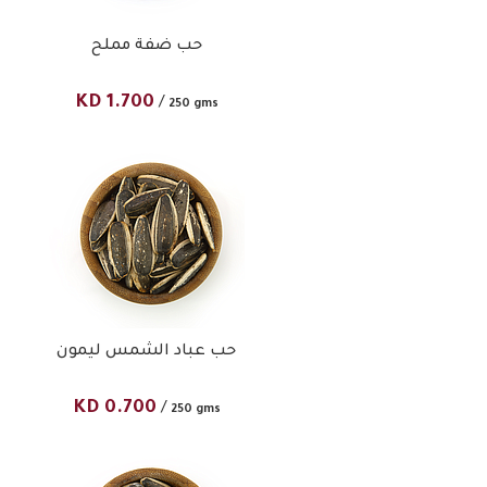
حب ضفة مملح
KD
1.700
/
250 gms
حب عباد الشمس ليمون
KD
0.700
/
250 gms