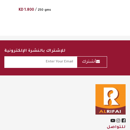
/
KD
1.800
250 gms
للإشتراك بالنشرة الإلكترونية
أشترك
للتواصل