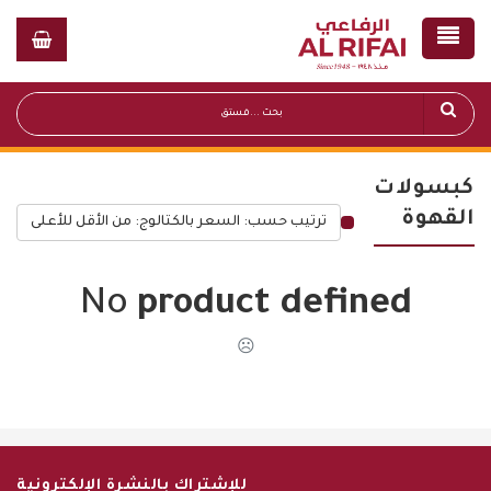
كبسولات
القهوة
ترتيب حسب: السعر بالكتالوج: من الأقل للأعلى
قائمة أسعار عامة
No
product defined
☹
للإشتراك بالنشرة الإلكترونية