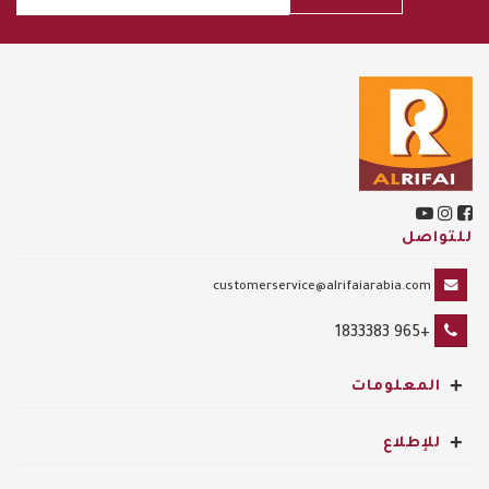
للتواصل
customerservice@alrifaiarabia.com
+965 1833383
+
المعلومات
+
للإطلاع