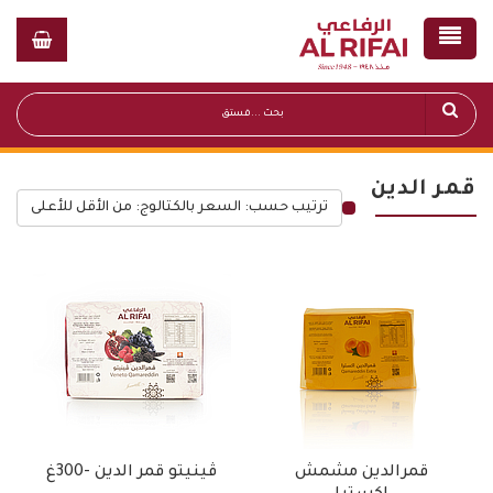
قمر الدين
ترتيب حسب: السعر بالكتالوج: من الأقل للأعلى
قائمة أسعار عامة
قمرالدين مشمش
ڤينيتو قمر الدين -300غ