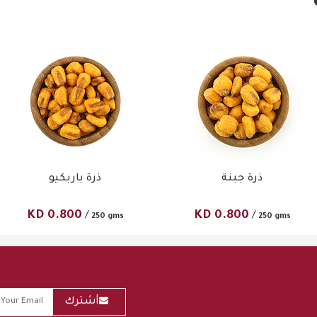
ذرة جبنة
ذرة باربكيو
KD
0.800
KD
0.800
/
/
250 gms
250 gms
أشترك