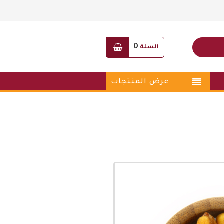
0
السلة
عرض المنتجات