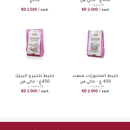
400غ - خالي من
250غ
الجلوتين
/
/
KD
2.500
KD
2.000
each
each
خليط المخبوزات متعدد
خليط للخبز و البيتزا
450 غ - خالي من
450غ - خالي من
الجلوتين
الجلوتين
/
/
KD
2.000
KD
2.000
each
each