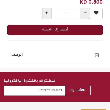
KD
0.800
أضف إلى السلة
الوصف
للإشتراك بالنشرة الإلكترونية
أشترك