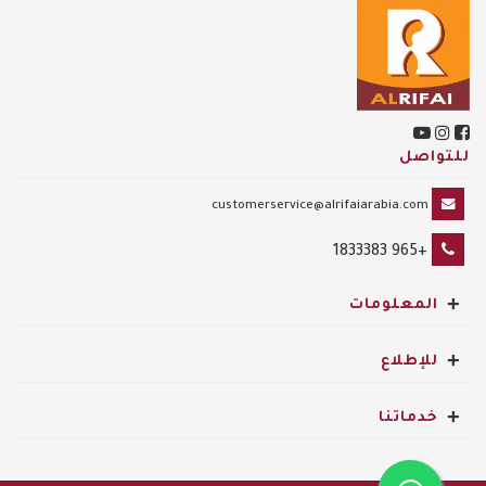
للتواصل
customerservice@alrifaiarabia.com
+965 1833383
+
المعلومات
+
للإطلاع
+
خدماتنا