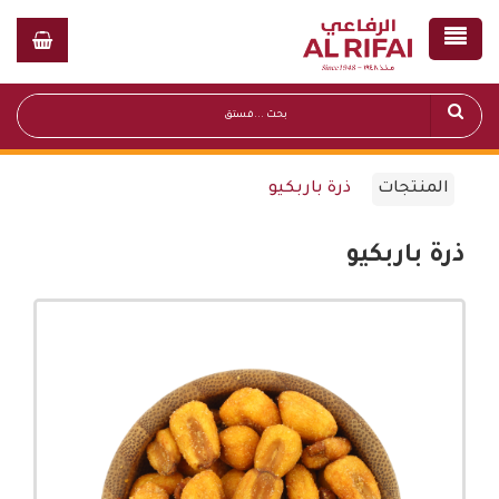
المنتجات
ذرة باربكيو
ذرة باربكيو