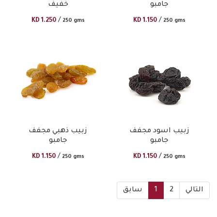
جامبو
خفيف
/
/
KD
1.250
KD
1.150
250 gms
250 gms
زبيب اسود مجفف
زبيب ذهبي مجفف
جامبو
جامبو
/
/
KD
1.150
KD
1.150
250 gms
250 gms
التالي
2
1
سابق