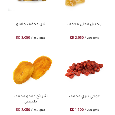
زنجبيل محلى مجفف
تين مجفف جامبو
/
/
KD
2.050
KD
2.050
250 gms
250 gms
غوجي بيري مجفف
شرائح مانجو مجفف
طبيعي
/
/
KD
2.050
KD
1.900
250 gms
250 gms