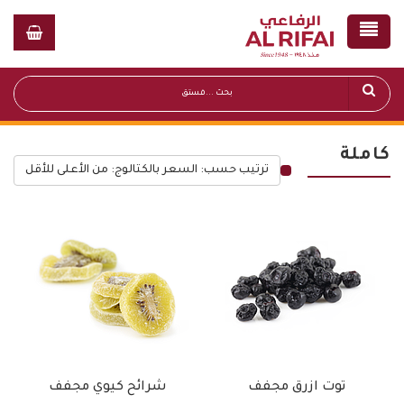
كاملة
ترتيب حسب: السعر بالكتالوج: من الأعلى للأقل
قائمة أسعار عامة
توت ازرق مجفف
شرائح كيوي مجفف