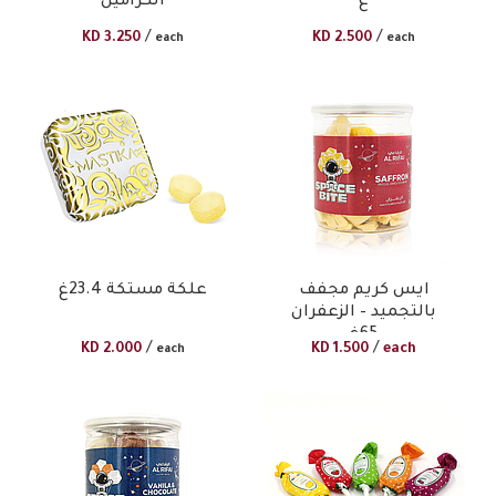
غ
الكراميل
/
/
KD
3.250
KD
2.500
each
each
ايس كريم مجفف
علكة مستكة 23.4غ
بالتجميد – الزعفران
65غ
/
/
KD
2.000
KD
1.500
each
each