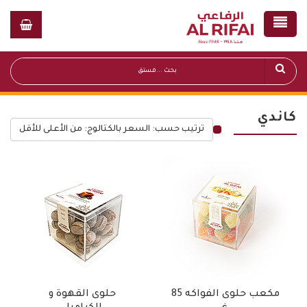
كاندي
ترتيب حسب: السعر بالكتالوج: من الأعلى للأقل
قائمة أسعار عامة
مكعب حلوى الفواكه 85
حلوى القهوة و