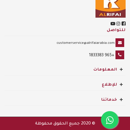
للتواصل
customerservice@alrifaiarabia.com
+965 1833383
+
المعلومات
+
للإطلاع
+
خدماتنا
© 2020
جميع الحقوق محفوظة