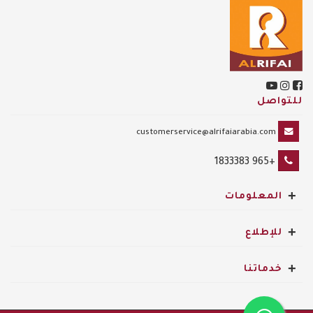
للتواصل
customerservice@alrifaiarabia.com
+965 1833383
+
المعلومات
+
للإطلاع
+
خدماتنا