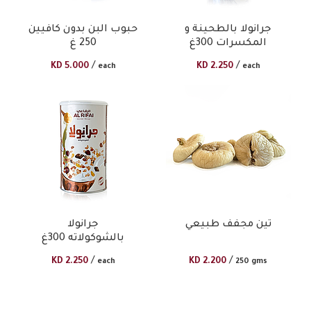
جرانولا بالطحينة و
حبوب البن بدون كافيين
المكسرات 300غ​
250 غ​
/
/
KD
5.000
KD
2.250
each
each
تين مجفف طبيعي
جرانولا
بالشوكولاته 300غ​
/
/
KD
2.250
KD
2.200
each
250 gms