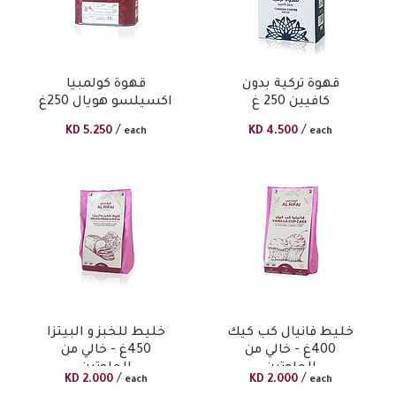
قهوة تركية بدون
قهوة كولمبيا
كافيين 250 غ​
اكسيلسو هويال 250غ
/
/
KD
5.250
KD
4.500
each
each
خليط فانيال كب كيك
خليط للخبز و البيتزا
400غ - خالي من
450غ - خالي من
الجلوتين
الجلوتين
/
/
KD
2.000
KD
2.000
each
each