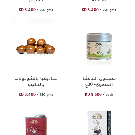
الداكنة
الماربل
/
/
KD
3.400
KD
3.400
250 gms
250 gms
مسحوق الماتشا
مكاديميا بالشوكولاتة
العضوي- 30غ
بالحليب
/
/
KD
3.400
KD
9.500
250 gms
each