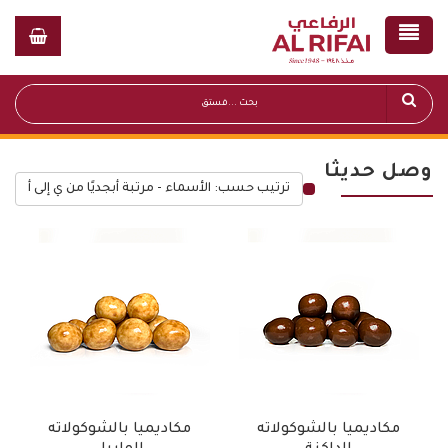
وصل حديثا
ترتيب حسب: الأسماء - مرتبة أبجديًا من ي إلى أ
قائمة أسعار عامة
مكاديميا بالشوكولاته
مكاديميا بالشوكولاته