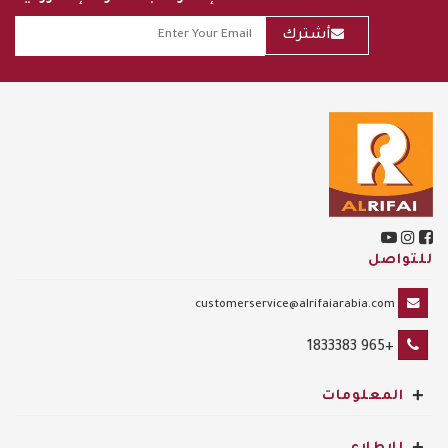
أشترك
للتواصل
customerservice@alrifaiarabia.com
+965 1833383
+
المعلومات
+