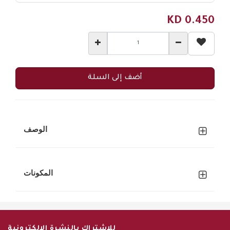
KD
0.450
أضف إلى السلة
الوصف
المكونات
للإشتراك بالنشرة الإلكترونية