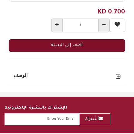
KD
0.700
أضف إلى السلة
الوصف
للإشتراك بالنشرة الإلكترونية
أشترك