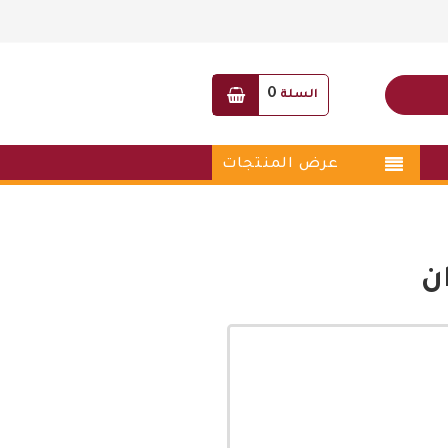
0
السلة
عرض المنتجات
ن