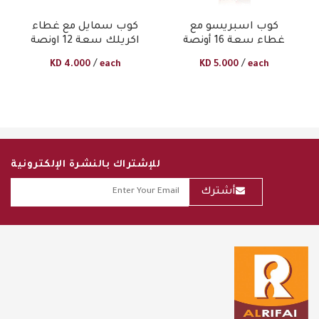
كوب اسبريسو مع
كوب سمايل مع غطاء
غطاء سعة 16 أونصة
اكريلك سعة 12 اونصة
/
/
KD
4.000
each
KD
5.000
each
للإشتراك بالنشرة الإلكترونية
أشترك