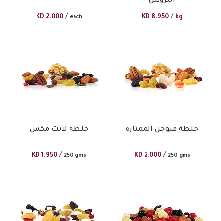
البروتين
/
/
KD
2.000
KD
8.950
kg
each
خلطة فيوجن الممتازة
خلطة لايت مكس
/
/
KD
1.950
KD
2.000
250 gms
250 gms