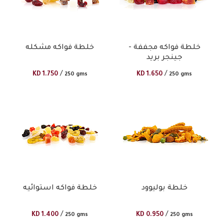
خلطة فواكه مجففة -
خلطة فواكه مشكله
جينجر بريد
/
/
KD
1.750
KD
1.650
250 gms
250 gms
خلطة بوليوود
خلطة فواكه استوائيه
/
/
KD
1.400
KD
0.950
250 gms
250 gms