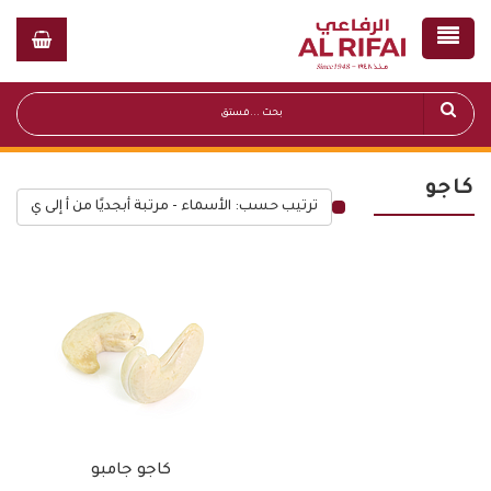
كاجو
ترتيب حسب: الأسماء - مرتبة أبجديًا من أ إلى ي
قائمة أسعار عامة
كاجو جامبو