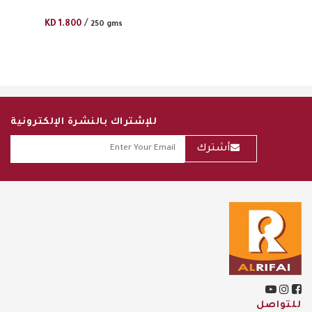
/
KD
1.800
250 gms
للإشتراك بالنشرة الإلكترونية
أشترك
للتواصل