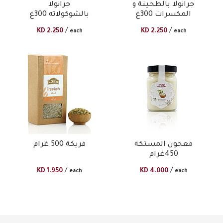
جرانولا بالطحينة و
جرانولا
المكسرات 300غ​
بالشوكولاته 300غ​
/
/
KD
2.250
KD
2.250
each
each
معجون المستكة
فريكة 500 غرام
450غرام
/
/
KD
1.950
KD
4.000
each
each