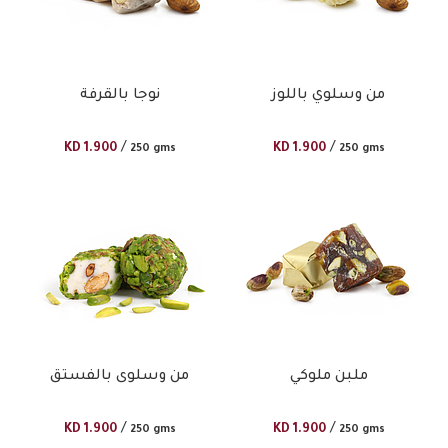
من وسلوي باللوز
نوجا بالقرفة
/
/
KD
1.900
KD
1.900
250 gms
250 gms
ملبن ملوكي
من وسلوى بالفستق
/
/
KD
1.900
KD
1.900
250 gms
250 gms