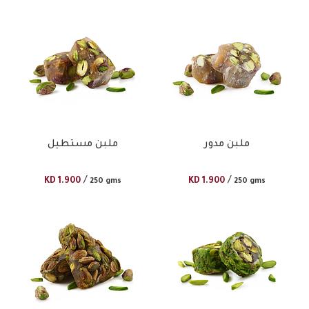
ملبن مدور
ملبن مستطيل
/
/
KD
1.900
KD
1.900
250 gms
250 gms