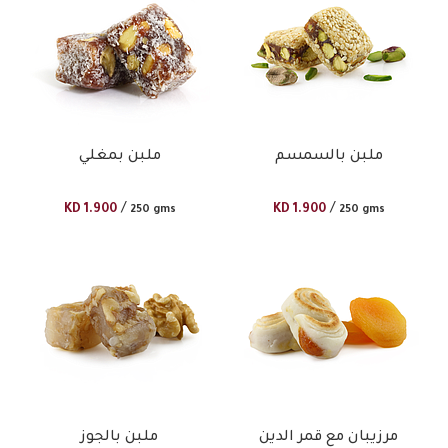
ملبن بالسمسم
ملبن بمغلي
/
/
KD
1.900
KD
1.900
250 gms
250 gms
مرزيبان مع قمر الدين
ملبن بالجوز