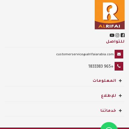
للتواصل
customerservice@alrifaiarabia.com
+965 1833383
+
المعلومات
+
للإطلاع
+
خدماتنا