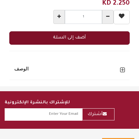
KD
2.250
أضف إلى السلة
الوصف
للإشتراك بالنشرة الإلكترونية
أشترك