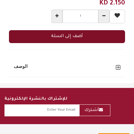
KD
2.150
أضف إلى السلة
الوصف
للإشتراك بالنشرة الإلكترونية
أشترك