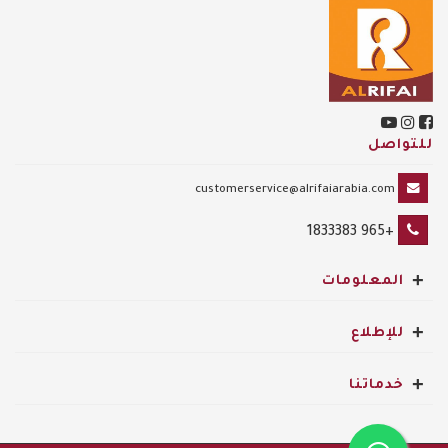
للتواصل
customerservice@alrifaiarabia.com
+965 1833383
+
المعلومات
+
للإطلاع
+
خدماتنا