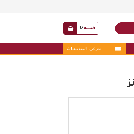
0
السلة
عرض المنتجات
ز