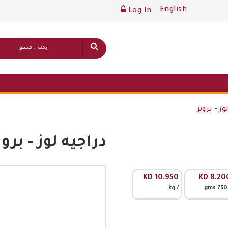
English
Log In
ز - برونز
دراجيه لوز - برون
قائمة أسعار عامة
KD
10.950
KD
8.20
/ kg
/