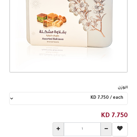
الوزن
KD
7.750