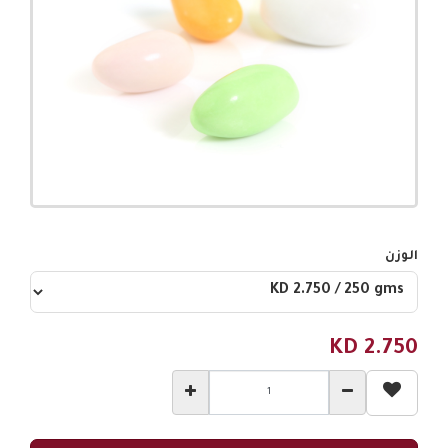
الوزن
KD
2.750