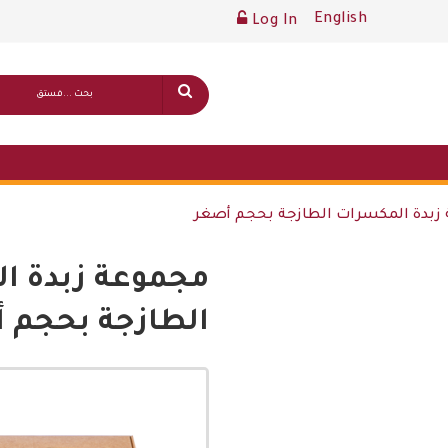
English
Log In
زبدة المكسرات الطازجة بحجم أصغر
مجموعة زبدة ا
قائمة أسعار عامة
الطازجة بحجم 