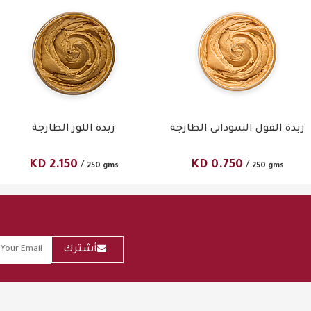
زبدة الفول السودانى الطازجة
زبدة اللوز الطازجة
KD
2.150
KD
0.750
/
/
250 gms
250 gms
أشترك