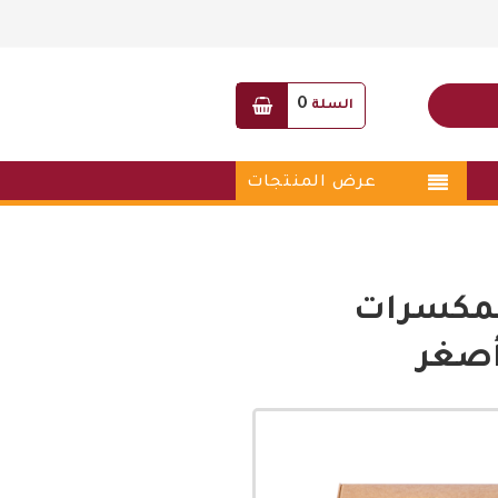
0
السلة
عرض المنتجات
لمكسرات
أصغر