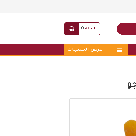
0
السلة
عرض المنتجات
و