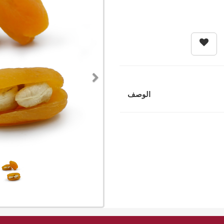
Next
الوصف