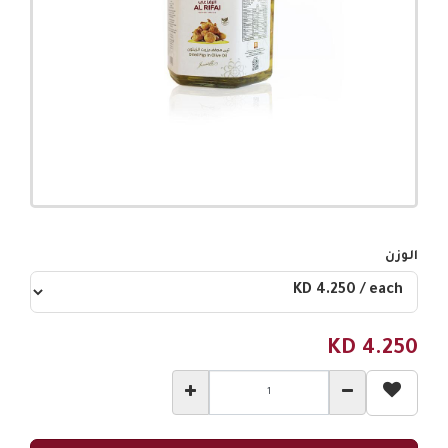
الوزن
KD
4.250