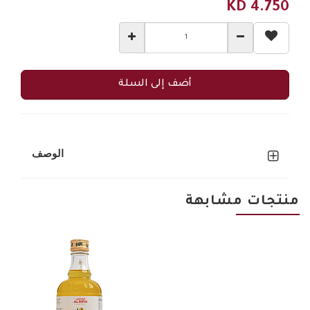
KD
4.750
أضف إلى السلة
الوصف
منتجات مشابهة