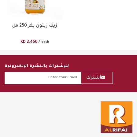
زيت زيتون بكر 250 مل
/
KD
2.450
each
للإشتراك بالنشرة الإلكترونية
أشترك