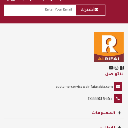
أشترك
للتواصل
customerservice@alrifaiarabia.com
+965 1833383
+
المعلومات
+