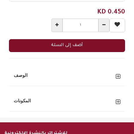
KD
0.450
أضف إلى السلة
الوصف
المكونات
للإشتراك بالنشرة الإلكترونية