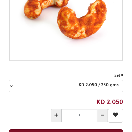
الوزن
KD
2.050