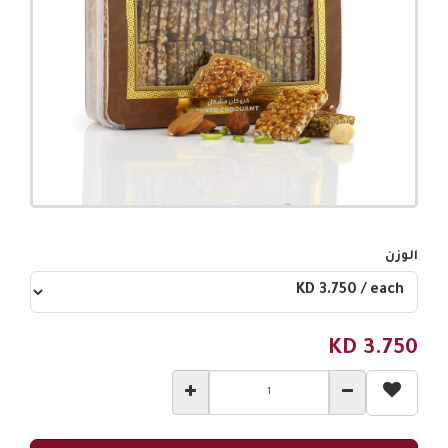
الوزن
KD
3.750