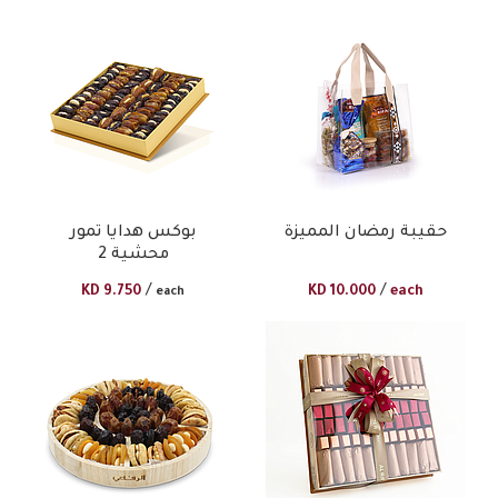
حقيبة رمضان المميزة
بوكس هدايا تمور
محشية 2
/
/
KD
9.750
KD
10.000
each
each