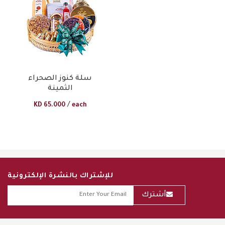
سلة كنوز الصحراء
الثمينة
/
KD
65.000
each
للإشتراك بالنشرة الإلكترونية
أشترك