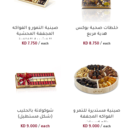
خلطات صحية بوكس
صينية التمور و الفواكه
هدية مربع
المجففة المحشية
الخشبية الفاخرة
/
/
KD
7.750
KD
8.750
each
each
صينية مستديرة للتمر و
شوكولاتة بالحليب
الفواكه المجففة
(شكل مستطيل)
بالمكسرات
/
/
KD
9.000
each
KD
9.000
each