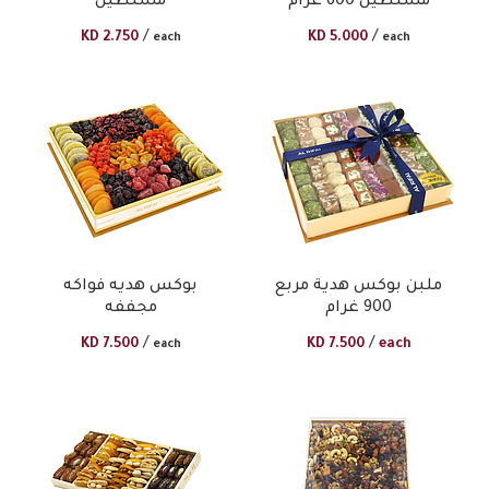
مستطيل 600 غرام
مستطيل
/
/
KD
2.750
KD
5.000
each
each
ملبن بوكس هدية مربع
بوكس هديه فواكه
900 غرام
مجففه
/
/
KD
7.500
KD
7.500
each
each