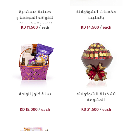
مكعبات الشوكولاتة
صينية مستديرة
بالحليب
للفواكه المجففة و
التمر بالمكسرات
/
/
KD
11.500
KD
14.500
each
each
تشكيلة الشوكولاته
سلة كنوز الواحة
المتنوعة
/
/
KD
15.000
each
KD
21.500
each