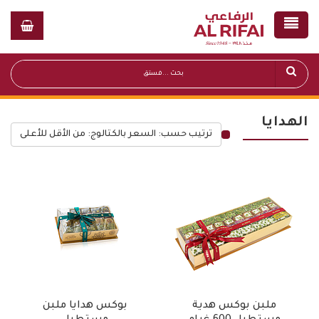
الهدايا
ترتيب حسب: السعر بالكتالوج: من الأقل للأعلى
قائمة أسعار عامة
ملبن بوكس هدية
بوكس هدايا ملبن