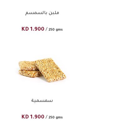
ملبن بالسمسم
KD
1.900
/
250 gms
سمسمية
KD
1.900
/
250 gms