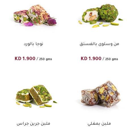
من وسلوى بالفستق
نوجا بالورد
KD
1.900
KD
1.900
/
/
250 gms
250 gms
ملبن بمغلي
ملبن جرين جراس