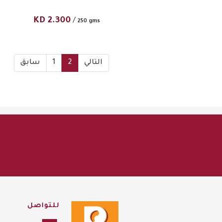
KD
2.300
/
250 gms
التالي
2
1
سابق
للتواصل