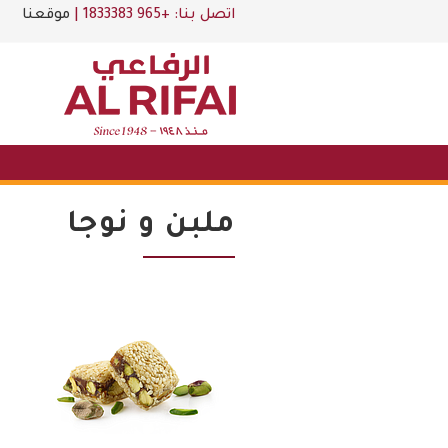
اتصل بنا:
+965 1833383
|
موقعنا
ملبن و نوجا