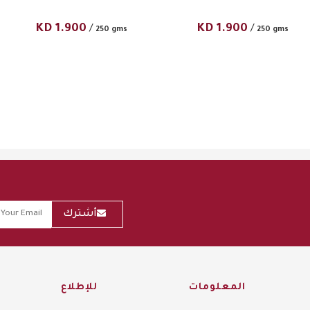
KD
1.900
KD
1.900
/
/
250 gms
250 gms
أشترك
المعلومات
للإطلاع