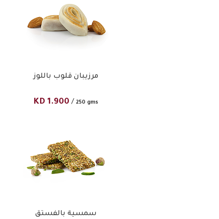
مرزيبان قلوب باللوز
KD
1.900
/
250 gms
سمسية بالفستق